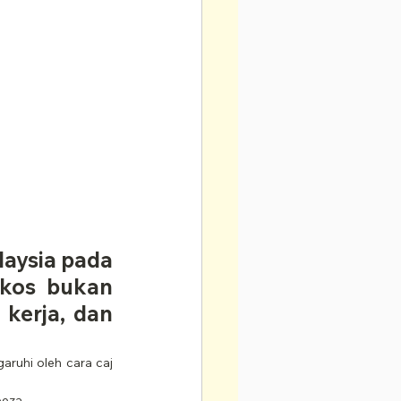
laysia pada 
kos bukan 
kerja, dan 
aruhi oleh cara caj 
beza.