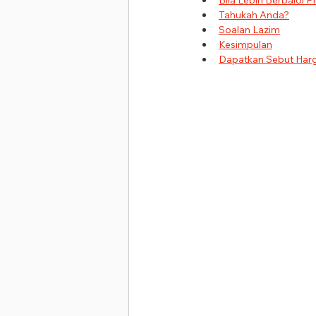
Bila Lebih Berbaloi P
Tahukah Anda?
Soalan Lazim
Kesimpulan
Dapatkan Sebut Harg