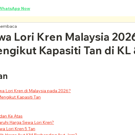
WhatsApp Now
membaca
a Lori Kren Malaysia 202
ngikut Kapasiti Tan di KL
an
a Lori Kren di Malaysia pada 2026?
engikut Kapasiti Tan
 dan Ke Atas
uhi Harga Sewa Lori Kren?
a Lori Kren 5 Tan