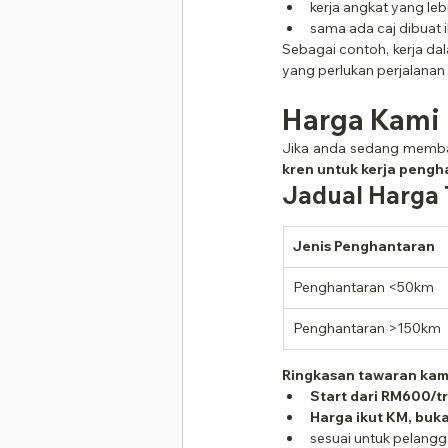
kerja angkat yang leb
sama ada caj dibuat i
Sebagai contoh, kerja da
yang perlukan perjalanan 
Harga Kami 
Jika anda sedang memban
kren untuk kerja peng
Jadual Harga
Jenis Penghantaran
Penghantaran <50km
Penghantaran >150km
Ringkasan tawaran kam
Start dari RM600/tr
Harga ikut KM, buka
sesuai untuk pelangg